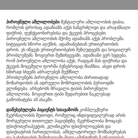
პიროვნული აშლილობები
მენტალური აშლილობის ტიპია,
რომლის დროსაც ადამიანს აქვს ხანგრძლივი და არაჯანსაღი
ფიქრის, ფუნქციონირებისა და ქცევის პროცესები.
პიროვნული აშლილობის მქონე ადამიანს აქვს პრობლემა
სიტუაციის სწორი აღქმის, ადამიანებთან ურთიერთობის
დროს. ეს იწვევს ურთიერთობების შეზღუდვებს და სოციალურ
პრობლემებს. ზოგიერთ შემთხვევაში, ადამიანი ვერ ხვდება,
რომ პიროვნული აშლილობა აქვს, რადგან მას ფიქრისა და
ქცევის მოცემული ფორმა ბუნებრივად მიაჩნია. ასეთ დროს
ხშირად სხვებს აბრალებენ შექმნილ
პრობლემებს.პიროვნული აშლილობა ძირითადად
მოზარდობის ან ადრეული მოზრდილობის პერიოდში
ვლინდება. არსებობს მრავალი ტიპის პიროვნული
აშლილობა. ზოგიერთი ტიპი შედარებით ნაკლებად
გამოიხატება ამ ასაკში.
დაწესებულება პაციენტს სთავაზობს
კომპლექსური
მკურნალობის მეთოდი, რომელიც ინდივიდუალურად არის
მორგებული თითოეულ პაციენტზე. მკურნალობა მოიცავს
ფსიქოთერაპევტის, კლინიკური ფსიქოლოგების და
ფსიქიატრის ჩართულობას, ამბულატორიულ მომსახურებას
და საჭიროების შემთხვევაში მედიკამენტუზურ მკუნალობას.