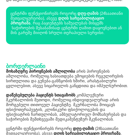
ცენტრში ფუნქციონირებს როგორც
დღე-ღამის
(24საათიანი
მეთვალყურეობა), ასევე
დღის სარეაბილიტაციო
პროგრამა
, რაც პაციენტებს საშუალებას მისცემს
საჭიროების შესაბამისად ცენტრში ღამით დაყოვნებით ან
მის გარეშე მიიღონ სრული თერაპიული სერვისი.
ბორდერლაინი
მოსაზღვრე პიროვნების აშლილობა
არის პიროვნების
აშლილობა, რომელიც ხასიათდება ემოციების რეგულირების
სირთულითა და გუნება-განწყობის ხშირი, არასტაბილური
ცვლილებით, ასევე სიცარიელის განცდითა და იმპულსურობით.
დაწესებულება პაციენტს სთავაზობს
კომპლექსური
მკურნალობის მეთოდი, რომელიც ინდივიდუალურად არის
მორგებული თითოეულ პაციენტზე. მკურნალობა მოიცავს
ფსიქოთერაპევტის, კლინიკური ფსიქოლოგების და
ფსიქიატრის ჩართულობას, ამბულატორიულ მომსახურებას და
საჭიროების შემთხვევაში მედიკამენტუზურ მკუნალობას.
ცენტრში ფუნქციონირებს როგორც
დღე-ღამის
(24საათიანი
მეთვალყურეობა), ასევე
დღის სარეაბილიტაციო პროგრამა
,