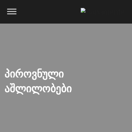
Პიროვნული
Აშლილობები