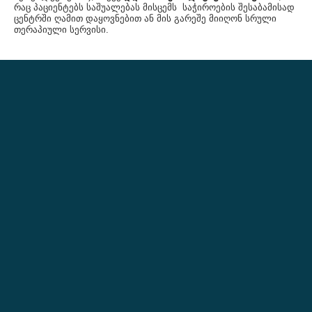
რაც პაციენტებს საშუალებას მისცემს საჭიროების შესაბამისად
ცენტრში ღამით დაყოვნებით ან მის გარეშე მიიღონ სრული
თერაპიული სერვისი.