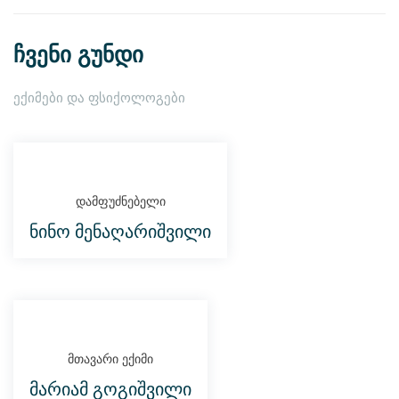
ჩვენი გუნდი
ექიმები და ფსიქოლოგები
დამფუძნებელი
ნინო მენაღარიშვილი
მთავარი ექიმი
მარიამ გოგიშვილი