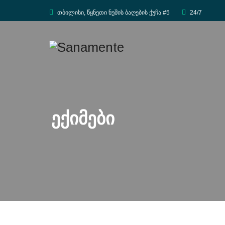
თბილისი, წყნეთი ნუშის ბაღების ქუჩა #5
24/7
Ექიმები