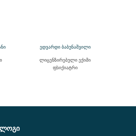
ანი
ედვარდი ბაბუნაშვილი
ი
ლიცენზირებული ექიმი
ფსიქიატრი
ბლოგი