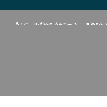
Მთავარი
Ჩვენ Შესახებ
Პათოლოგიები
Კვებითი Აშლ