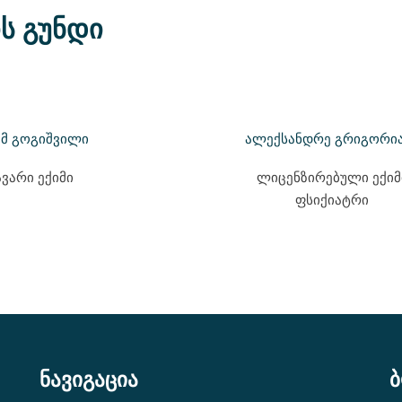
ს გუნდი
ამ გოგიშვილი
ალექსანდრე გრიგორი
ვარი ექიმი
ლიცენზირებული ექიმ
ფსიქიატრი
ნავიგაცია