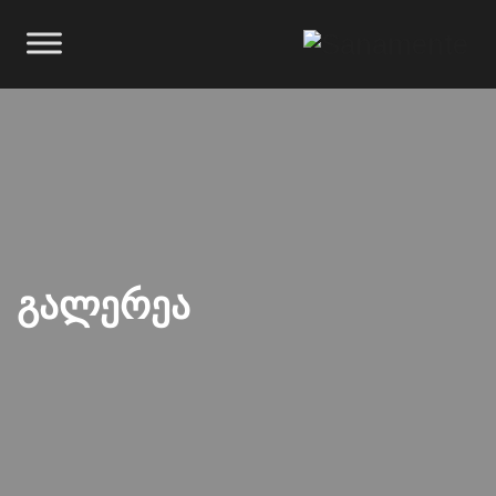
Გალერეა